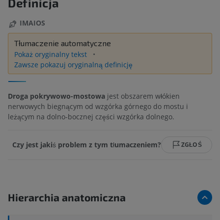
Definicja
IMAIOS
Tłumaczenie automatyczne
Pokaż oryginalny tekst
Zawsze pokazuj oryginalną definicję
Droga pokrywowo-mostowa
jest obszarem włókien
nerwowych biegnącym od wzgórka górnego do mostu i
leżącym na dolno-bocznej części wzgórka dolnego.
Czy jest jakiś problem z tym tłumaczeniem?
ZGŁOŚ
Hierarchia anatomiczna