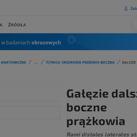
Zalo
A
ŹRÓDŁA
 w badaniach
obrazowych
I ANATOMICZNE
...
TĘTNICA ŚRODKOWA PRZEDNIO-BOCZNA
GAŁĘZIE
Gałęzie dal
boczne
prążkowia
Rami distales laterales str