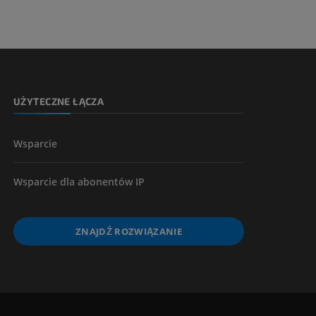
UŻYTECZNE ŁĄCZA
Wsparcie
Wsparcie dla abonentów IP
ZNAJDŹ ROZWIĄZANIE