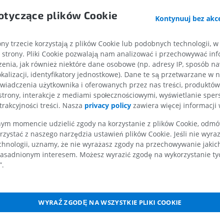
na; część szyjna
RM dłoni
RM
Obraz MRI sta
otyczące plików Cookie
Kontynuuj bez akce
kolanowego
PREMIUM
RM
ny trzecie korzystają z plików Cookie lub podobnych technologii, w
PREMIUM
wa
RTG kończyny górnej
strony. Pliki Cookie pozwalają nam analizować i przechowywać info
Radiografia
czna
enia, jak również niektóre dane osobowe (np. adresy IP, sposób naw
Artrografia TK
PREMIUM
kalizacji, identyfikatory jednostkowe). Dane te są przetwarzane w 
przysadkowa górna
Artrogram TK
wiadczenia użytkownika i oferowanych przez nas treści, produktów 
PREMIUM
cząca tylna
strony, interakcje z mediami społecznościowymi, wyświetlanie sper
Kończyna górna
trakcyjności treści. Nasza
privacy policy
zawiera więcej informacji 
Ilustracje
naczyniówkowa przednia
RM kostki i koś
PREMIUM
hakowa
m momencie udzielić zgody na korzystanie z plików Cookie, odmówi
RM
rzystać z naszego narzędzia ustawień plików Cookie. Jeśli nie wyra
toku
PREMIUM
Arteriografia kończyny
chnologii, uznamy, że nie wyrażasz zgody na przechowywanie jakic
onowa
górnej
asadnionym interesem. Możesz wyrazić zgodę na wykorzystanie tych
Angiografia
RM przodostop
”.
rzednia mózgu
RM
ZA DARMO
środkowa mózgu
PREMIUM
ć klinowa (tętnicy środkowej mózgu)
Projekt Obrazowanie
WYRAŹ ZGODĘ NA WSZYSTKIE PLIKI COOKIE
Człowieka
Obraz CTA końc
Tętnica środkowa przednio-boczna
Fotografia
TK