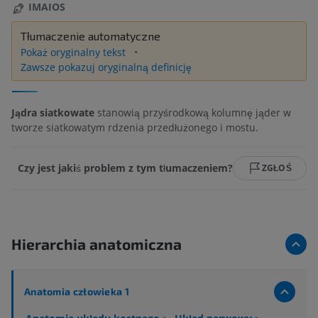
IMAIOS
Tłumaczenie automatyczne
Pokaż oryginalny tekst
Zawsze pokazuj oryginalną definicję
Jądra siatkowate
stanowią przyśrodkową kolumnę jąder w
tworze siatkowatym rdzenia przedłużonego i mostu.
Czy jest jakiś problem z tym tłumaczeniem?
ZGŁOŚ
Hierarchia anatomiczna
Anatomia człowieka 1