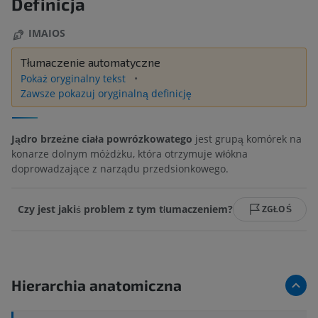
Definicja
IMAIOS
Tłumaczenie automatyczne
Pokaż oryginalny tekst
Zawsze pokazuj oryginalną definicję
Jądro brzeżne ciała powrózkowatego
jest grupą komórek na
konarze dolnym móżdżku, która otrzymuje włókna
doprowadzające z narządu przedsionkowego.
Czy jest jakiś problem z tym tłumaczeniem?
ZGŁOŚ
Hierarchia anatomiczna