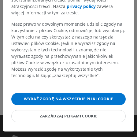
tłumaczeń lub innych treści, które przełożą się na
atrakcyjności treści. Nasza
privacy policy
zawiera
lepszą jakość materiałów.
więcej informacji w tym zakresie.
Zgłoś problem
Masz prawo w dowolnym momencie udzielić zgody na
korzystanie z plików Cookie, odmówić jej lub wycofać ją.
W tym celu należy skorzystać z naszego narzędzia
ustawień plików Cookie. Jeśli nie wyrazisz zgody na
POBIERZ APLIKACJĘ
wykorzystanie tych technologii, uznamy, że nie
wyrażasz zgody na przechowywanie jakichkolwiek
plików Cookie w związku z uzasadnionym interesem.
Możesz wyrazić zgodę na wykorzystanie tych
technologii, klikając „Zaakceptuj wszystkie”.
WYRAŹ ZGODĘ NA WSZYSTKIE PLIKI COOKIE
ZARZĄDZAJ PLIKAMI COOKIE