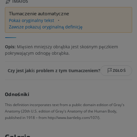
IMAIOS
Tłumaczenie automatyczne
Pokaż oryginalny tekst
Zawsze pokazuj oryginalną definicję
Opis:
Mięsień mniejszy obrąbka jest skośnym pęczkiem
pokrywającym odnogę obrąbka.
Czy jest jakiś problem z tym tłumaczeniem?
ZGŁOŚ
Odnośniki
This definition incorporates text from a public domain edition of Gray's
Anatomy (20th U.S. edition of Gray's Anatomy of the Human Body,
published in 1918 – from http://www.bartleby.com/107/).
Galeria