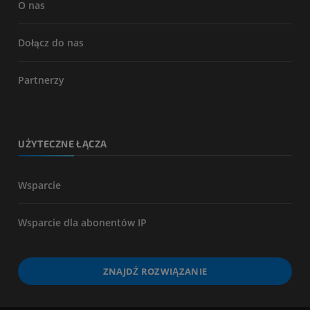
O nas
Dołącz do nas
Partnerzy
UŻYTECZNE ŁĄCZA
Wsparcie
Wsparcie dla abonentów IP
ZNAJDŹ ROZWIĄZANIE