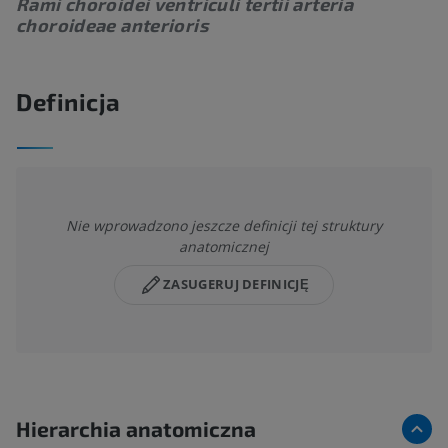
Rami choroidei ventriculi tertii arteria
choroideae anterioris
Definicja
Nie wprowadzono jeszcze definicji tej struktury
anatomicznej
ZASUGERUJ DEFINICJĘ
Hierarchia anatomiczna