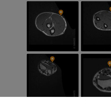
Angiografia
ZA DARMO