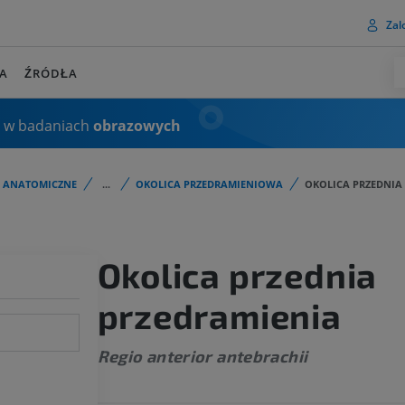
Zalo
A
ŹRÓDŁA
 w badaniach
obrazowych
I ANATOMICZNE
...
OKOLICA PRZEDRAMIENIOWA
OKOLICA PRZEDNIA
Okolica przednia
przedramienia
Regio anterior antebrachii