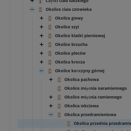
Części ciała ludzkiego
Okolice ciała człowieka
Okolice głowy
Okolice szyi
Okolice klatki piersiowej
Okolice brzucha
Okolice pleców
Okolica krocza
Okolice kończyny górnej
Okolica pachowa
Okolice mięśnia naramiennego
Okolice mięśnia ramiennego
Okolica łokciowa
Okolica przedramieniowa
Okolica przednia przedrami