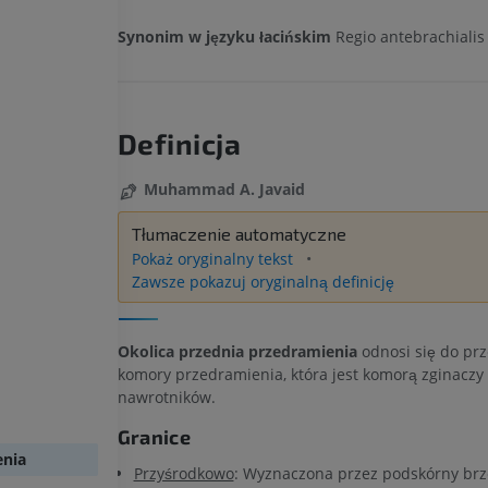
Synonim w języku łacińskim
Regio antebrachialis 
Definicja
Muhammad A. Javaid
Tłumaczenie automatyczne
Pokaż oryginalny tekst
Zawsze pokazuj oryginalną definicję
Okolica przednia przedramienia
odnosi się do prz
komory przedramienia, która jest komorą zginaczy 
nawrotników.
Granice
enia
Przyśrodkowo
: Wyznaczona przez podskórny brz