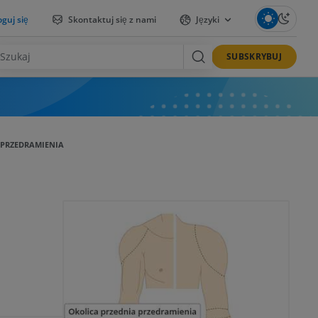
guj się
Skontaktuj się z nami
Języki
SUBSKRYBUJ
 PRZEDRAMIENIA