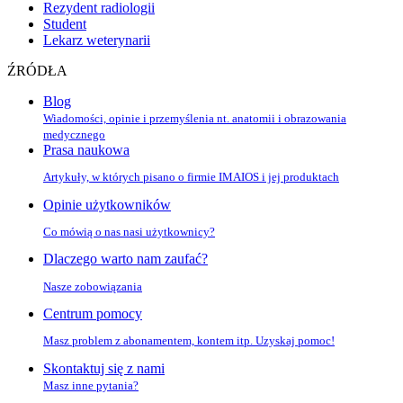
Rezydent radiologii
Student
Lekarz weterynarii
ŹRÓDŁA
Blog
Wiadomości, opinie i przemyślenia nt. anatomii i obrazowania
medycznego
Prasa naukowa
Artykuły, w których pisano o firmie IMAIOS i jej produktach
Opinie użytkowników
Co mówią o nas nasi użytkownicy?
Dlaczego warto nam zaufać?
Nasze zobowiązania
Centrum pomocy
Masz problem z abonamentem, kontem itp. Uzyskaj pomoc!
Skontaktuj się z nami
Masz inne pytania?