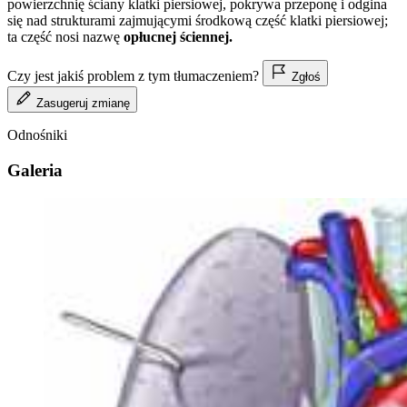
powierzchnię ściany klatki piersiowej, pokrywa przeponę i odgina
się nad strukturami zajmującymi środkową część klatki piersiowej;
ta część nosi nazwę
opłucnej ściennej.
Czy jest jakiś problem z tym tłumaczeniem?
Zgłoś
Zasugeruj zmianę
Odnośniki
Galeria