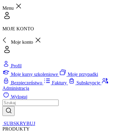
Menu
MOJE KONTO
Moje konto
Profil
Moje kursy szkoleniowe
Moje przypadki
Bezpieczeństwo
Faktury
Subskrypcje
Administracja
Wyloguj
SUBSKRYBUJ
PRODUKTY