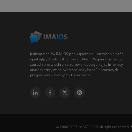
Jednym z celów IMAIOS jest wspieranie i kształcenie osób
opiekujących się ludźmi i zwierzętami. Wspieramy osoby
zatrudnione w ochronie zdrowia, udostępniając im atlasy
anatomiczne, współtworzone bazy badań obrazowych
przypadków klinicznych i kursy online...
© 2008-2026 IMAIOS SAS All rights reserved