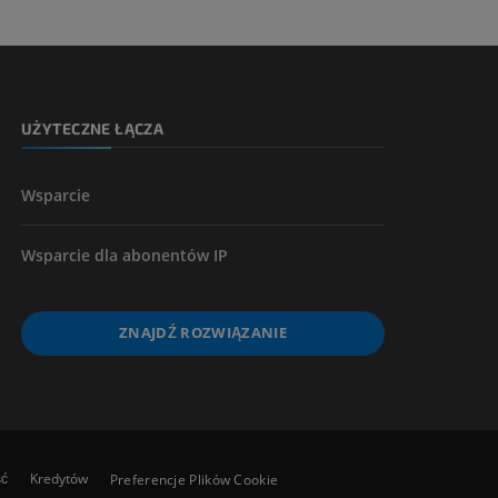
kończyny
UŻYTECZNE ŁĄCZA
Wsparcie
Wsparcie dla abonentów IP
ZNAJDŹ ROZWIĄZANIE
ść
Kredytów
Preferencje Plików Cookie