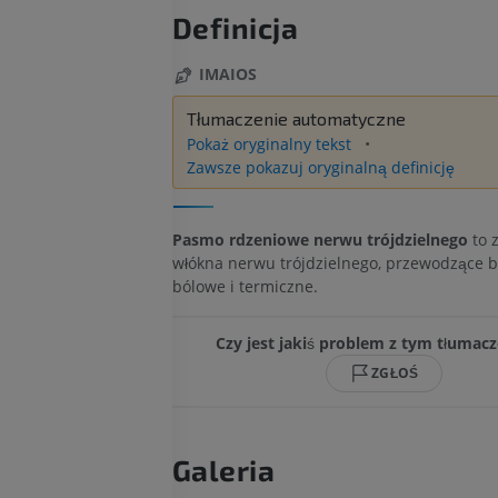
Definicja
IMAIOS
Tłumaczenie automatyczne
Pokaż oryginalny tekst
Zawsze pokazuj oryginalną definicję
Pasmo rdzeniowe nerwu trójdzielnego
to 
włókna nerwu trójdzielnego, przewodzące 
bólowe i termiczne.
Czy jest jakiś problem z tym tłumac
ZGŁOŚ
Galeria