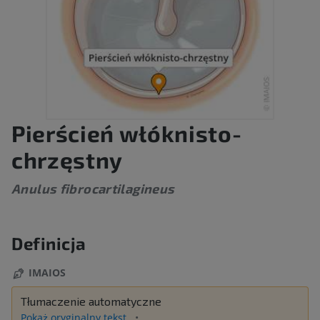
Pierścień włóknisto-
chrzęstny
Anulus fibrocartilagineus
Definicja
IMAIOS
Tłumaczenie automatyczne
Pokaż oryginalny tekst