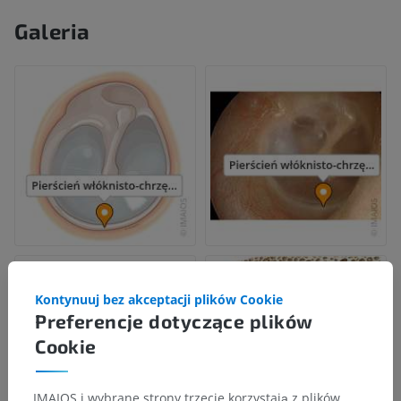
Galeria
Kontynuuj bez akceptacji plików Cookie
Preferencje dotyczące plików
Cookie
IMAIOS i wybrane strony trzecie korzystają z plików