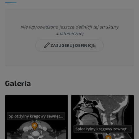
Nie wprowadzono jeszcze definicji tej struktury
anatomicznej
ZASUGERUJ DEFINICJĘ
Galeria