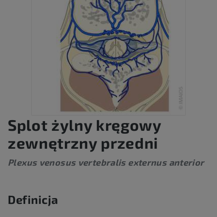
Splot żylny kręgowy
zewnętrzny przedni
Plexus venosus vertebralis externus anterior
Definicja