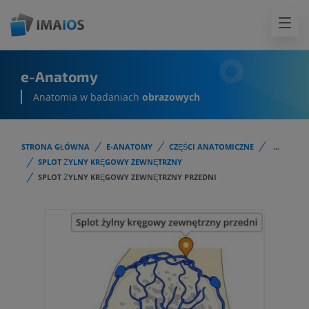
e-Anatomy
Anatomia w badaniach
obrazowych
STRONA GŁÓWNA
E-ANATOMY
CZĘŚCI ANATOMICZNE
...
SPLOT ŻYLNY KRĘGOWY ZEWNĘTRZNY
SPLOT ŻYLNY KRĘGOWY ZEWNĘTRZNY PRZEDNI