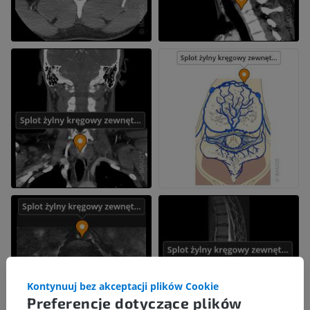
Kontynuuj bez akceptacji plików Cookie
Preferencje dotyczące plików