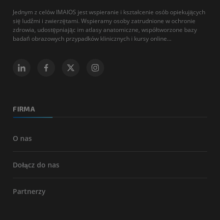
Jednym z celów IMAIOS jest wspieranie i kształcenie osób opiekujących
się ludźmi i zwierzętami. Wspieramy osoby zatrudnione w ochronie
zdrowia, udostępniając im atlasy anatomiczne, współtworzone bazy
badań obrazowych przypadków klinicznych i kursy online...
FIRMA
O nas
Dołącz do nas
Partnerzy