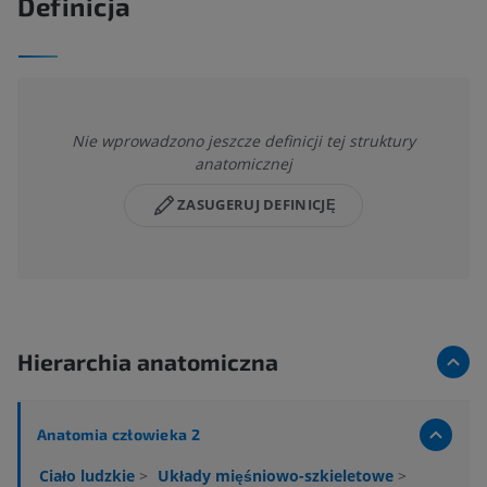
Definicja
Nie wprowadzono jeszcze definicji tej struktury
anatomicznej
ZASUGERUJ DEFINICJĘ
Hierarchia anatomiczna
Anatomia człowieka 2
Ciało ludzkie
>
Układy mięśniowo-szkieletowe
>