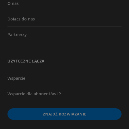
O nas
Dołącz do nas
Partnerzy
UŻYTECZNE ŁĄCZA
Wsparcie
Wsparcie dla abonentów IP
ZNAJDŹ ROZWIĄZANIE