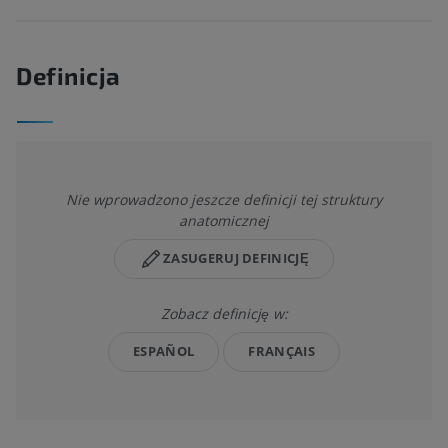
Definicja
Nie wprowadzono jeszcze definicji tej struktury
anatomicznej
ZASUGERUJ DEFINICJĘ
Zobacz definicję w:
ESPAÑOL
FRANÇAIS