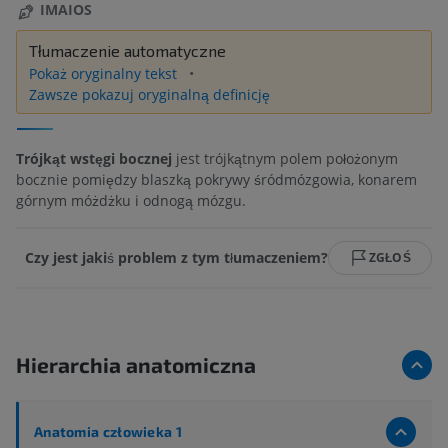
IMAIOS
Tłumaczenie automatyczne
Pokaż oryginalny tekst
Zawsze pokazuj oryginalną definicję
Trójkąt wstęgi bocznej
jest trójkątnym polem położonym
bocznie pomiędzy blaszką pokrywy śródmózgowia, konarem
górnym móżdżku i odnogą mózgu.
Czy jest jakiś problem z tym tłumaczeniem?
ZGŁOŚ
Hierarchia anatomiczna
Anatomia człowieka 1