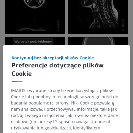
Kontynuuj bez akceptacji plików Cookie
Preferencje dotyczące plików
Cookie
IMAIOS i wybrane strony trzecie korzystają z plików
Cookie lub podobnych technologii, w szczególności do
badania popularności strony. Pliki Cookie pozwalają
nam analizować i przechowywać informacje, takie jak
rodzaj Twojego urządzenia, jak również niektóre dane
osobowe (np. adresy IP, sposób nawigacji, dane nt.
użytkowania lub geolokalizacji, identyfikatory