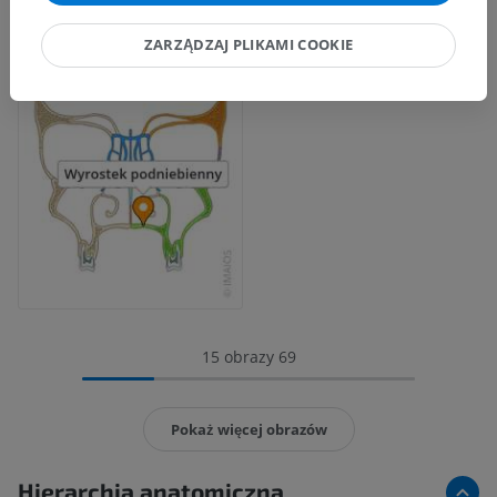
ZARZĄDZAJ PLIKAMI COOKIE
15 obrazy 69
Pokaż więcej obrazów
Hierarchia anatomiczna