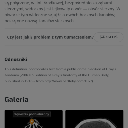
są połączone, w linii środkowej, bezpośrednio za zębami
siecznymi, widoczny jest lejkowaty otwór — otwór sieczny. W
otworze tym widoczne są ujścia dwóch bocznych kanałów;
noszą one nazwę kanałów siecznych
Czy jest jakiś problem z tym tłumaczeniem?
ZGŁOŚ
Odnośniki
This definition incorporates text from a public domain edition of Gray's
Anatomy (20th U.S. edition of Gray's Anatomy of the Human Body,
published in 1918 – from http://www.bartleby.com/107/).
Galeria