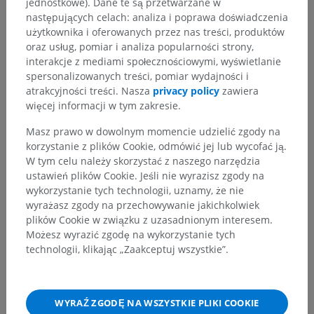
jednostkowe). Dane te są przetwarzane w
następujących celach: analiza i poprawa doświadczenia
użytkownika i oferowanych przez nas treści, produktów
oraz usług, pomiar i analiza popularności strony,
interakcje z mediami społecznościowymi, wyświetlanie
spersonalizowanych treści, pomiar wydajności i
atrakcyjności treści. Nasza
privacy policy
zawiera
więcej informacji w tym zakresie.
Masz prawo w dowolnym momencie udzielić zgody na
korzystanie z plików Cookie, odmówić jej lub wycofać ją.
W tym celu należy skorzystać z naszego narzędzia
ustawień plików Cookie. Jeśli nie wyrazisz zgody na
wykorzystanie tych technologii, uznamy, że nie
wyrażasz zgody na przechowywanie jakichkolwiek
plików Cookie w związku z uzasadnionym interesem.
Możesz wyrazić zgodę na wykorzystanie tych
technologii, klikając „Zaakceptuj wszystkie”.
WYRAŹ ZGODĘ NA WSZYSTKIE PLIKI COOKIE