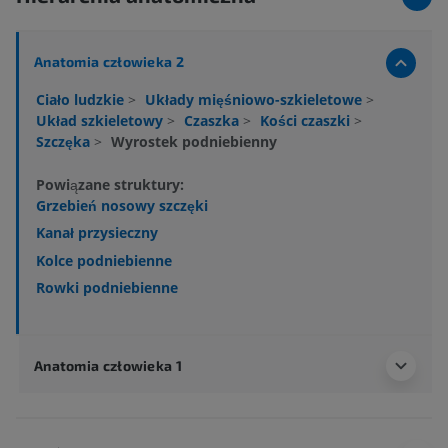
Anatomia człowieka 2
Ciało ludzkie
>
Układy mięśniowo-szkieletowe
>
Układ szkieletowy
>
Czaszka
>
Kości czaszki
>
Szczęka
>
Wyrostek podniebienny
Powiązane struktury:
Grzebień nosowy szczęki
Kanał przysieczny
Kolce podniebienne
Rowki podniebienne
Anatomia człowieka 1