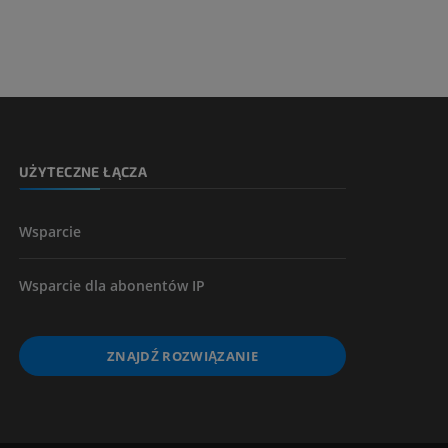
 nogi
kończyny
UŻYTECZNE ŁĄCZA
Wsparcie
Wsparcie dla abonentów IP
ZNAJDŹ ROZWIĄZANIE