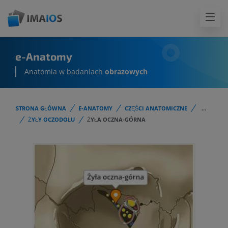
e-Anatomy
Anatomia w badaniach
obrazowych
STRONA GŁÓWNA
E-ANATOMY
CZĘŚCI ANATOMICZNE
...
ŻYŁY OCZODOŁU
ŻYŁA OCZNA-GÓRNA