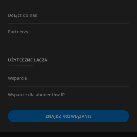
Dołącz do nas
Partnerzy
UŻYTECZNE ŁĄCZA
Wsparcie
Wsparcie dla abonentów IP
ZNAJDŹ ROZWIĄZANIE