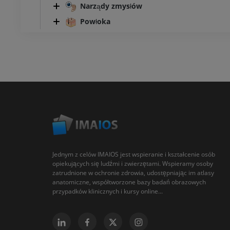
Narządy zmysłów
Powłoka
Jednym z celów IMAIOS jest wspieranie i kształcenie osób
opiekujących się ludźmi i zwierzętami. Wspieramy osoby
zatrudnione w ochronie zdrowia, udostępniając im atlasy
anatomiczne, współtworzone bazy badań obrazowych
przypadków klinicznych i kursy online...