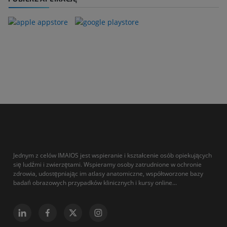
Jednym z celów IMAIOS jest wspieranie i kształcenie osób opiekujących
się ludźmi i zwierzętami. Wspieramy osoby zatrudnione w ochronie
zdrowia, udostępniając im atlasy anatomiczne, współtworzone bazy
badań obrazowych przypadków klinicznych i kursy online...