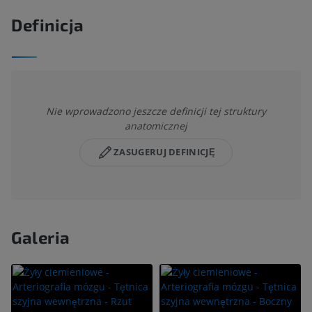
Definicja
Nie wprowadzono jeszcze definicji tej struktury
anatomicznej
ZASUGERUJ DEFINICJĘ
Galeria