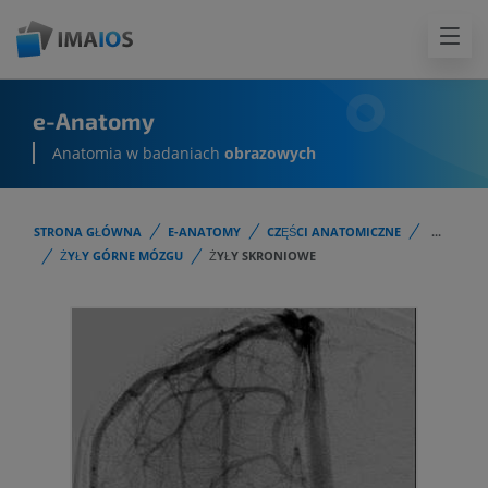
e-Anatomy
Anatomia w badaniach
obrazowych
STRONA GŁÓWNA
E-ANATOMY
CZĘŚCI ANATOMICZNE
...
ŻYŁY GÓRNE MÓZGU
ŻYŁY SKRONIOWE