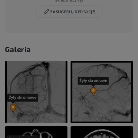
ZASUGERUJ DEFINICJĘ
Galeria