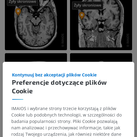
Kontynuuj bez akceptacji plików Cookie
Preferencje dotyczące plików
Cookie
IMAIOS i wybrane strony trzecie korzystają z plików
Cookie lub podobnych technologii, w szczególności do
badania popularności strony. Pliki Cookie pozwalają
nam analizować i przechowywać informacje, takie jak
rodzaj Twojego urządzenia, jak również niektóre dane