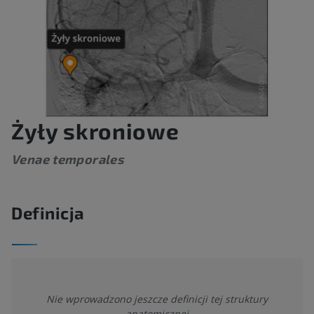
Żyły skroniowe
Venae temporales
Definicja
Nie wprowadzono jeszcze definicji tej struktury
anatomicznej