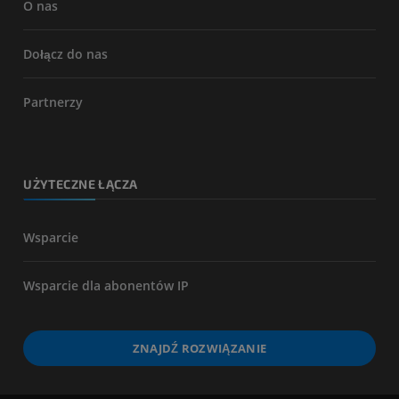
O nas
Dołącz do nas
Partnerzy
UŻYTECZNE ŁĄCZA
Wsparcie
Wsparcie dla abonentów IP
ZNAJDŹ ROZWIĄZANIE