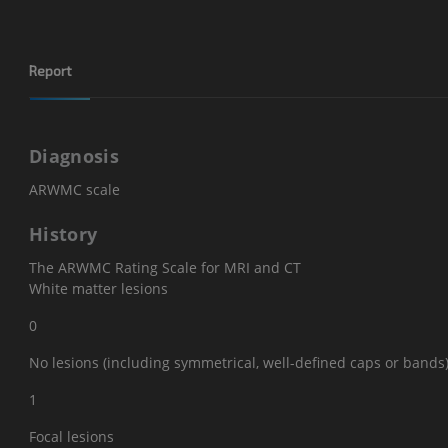
Report
Diagnosis
ARWMC scale
History
The ARWMC Rating Scale for MRI and CT
White matter lesions
0
No lesions (including symmetrical, well-defined caps or bands
1
Focal lesions