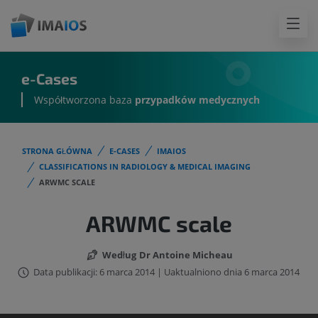
e-Cases
Współtworzona baza
przypadków medycznych
STRONA GŁÓWNA
E-CASES
IMAIOS
CLASSIFICATIONS IN RADIOLOGY & MEDICAL IMAGING
ARWMC SCALE
ARWMC scale
Według
Dr Antoine Micheau
Data publikacji: 6 marca 2014 | Uaktualniono dnia 6 marca 2014