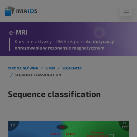
e-MRI
Kurs interaktywny – RM krok po kroku
dotyczący
obrazowania w rezonansie magnetycznym
STRONA GŁÓWNA
E-MRI
SEQUENCES
SEQUENCE CLASSIFICATION
Sequence classification