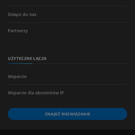
Dołącz do nas
Partnerzy
UŻYTECZNE ŁĄCZA
Wsparcie
Wsparcie dla abonentów IP
ZNAJDŹ ROZWIĄZANIE