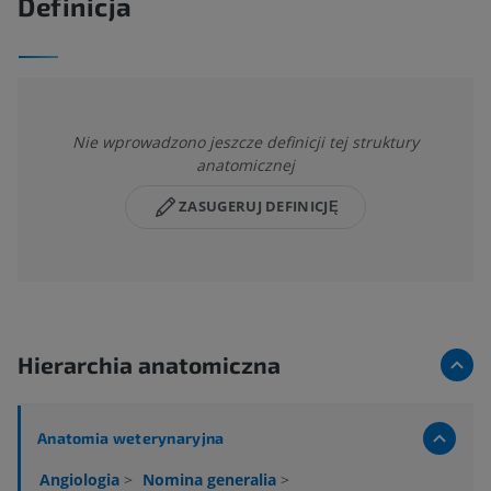
Definicja
Nie wprowadzono jeszcze definicji tej struktury
anatomicznej
ZASUGERUJ DEFINICJĘ
Hierarchia anatomiczna
Anatomia weterynaryjna
Angiologia
>
Nomina generalia
>