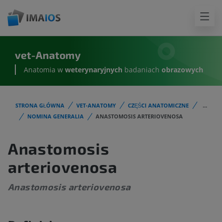
vet-Anatomy
Anatomia w
weterynaryjnych
badaniach
obrazowych
STRONA GŁÓWNA
VET-ANATOMY
CZĘŚCI ANATOMICZNE
...
NOMINA GENERALIA
ANASTOMOSIS ARTERIOVENOSA
Anastomosis
arteriovenosa
Anastomosis arteriovenosa