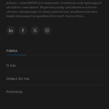
Jednym z celów IMAIOS jest wspieranie i kształcenie osób opiekujących
się ludźmi i zwierzętami. Wspieramy osoby zatrudnione w ochronie
zdrowia, udostępniając im atlasy anatomiczne, współtworzone bazy
badań obrazowych przypadków klinicznych i kursy online...
FIRMA
O nas
Dołącz do nas
Partnerzy