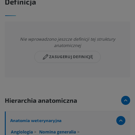
Definicja
Nie wprowadzono jeszcze definicji tej struktury
anatomicznej
ZASUGERUJ DEFINICJĘ
Hierarchia anatomiczna
Anatomia weterynaryjna
Angiologia
>
Nomina generalia
>