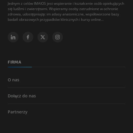
Jednym z celów IMAIOS jest wspieranie i kształcenie osób opiekujących
się ludźmi i zwierzętami. Wspieramy osoby zatrudnione w ochronie
zdrowia, udostępniając im atlasy anatomiczne, współtworzone bazy
badań obrazowych przypadków klinicznych i kursy online...
FIRMA
O nas
Dołącz do nas
Partnerzy