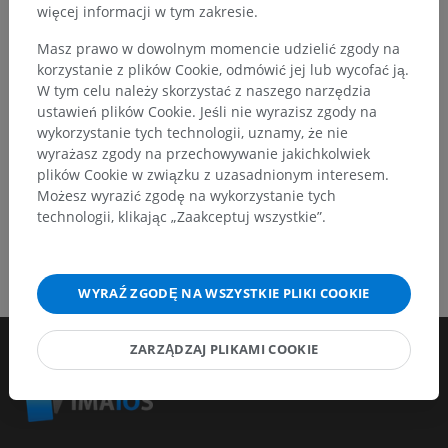
więcej informacji w tym zakresie.
Zgłoś problem
Masz prawo w dowolnym momencie udzielić zgody na
korzystanie z plików Cookie, odmówić jej lub wycofać ją.
POBIERZ APLIKACJĘ
W tym celu należy skorzystać z naszego narzędzia
ustawień plików Cookie. Jeśli nie wyrazisz zgody na
wykorzystanie tych technologii, uznamy, że nie
wyrażasz zgody na przechowywanie jakichkolwiek
plików Cookie w związku z uzasadnionym interesem.
Możesz wyrazić zgodę na wykorzystanie tych
technologii, klikając „Zaakceptuj wszystkie”.
WYRAŹ ZGODĘ NA WSZYSTKIE PLIKI COOKIE
ZARZĄDZAJ PLIKAMI COOKIE