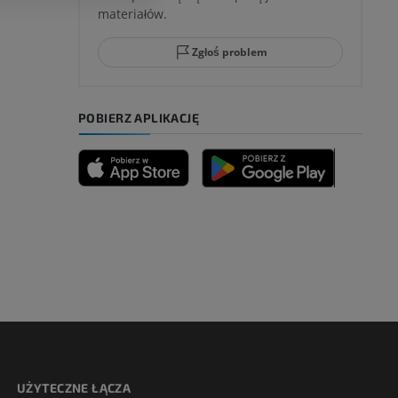
materiałów.
Zgłoś problem
POBIERZ APLIKACJĘ
UŻYTECZNE ŁĄCZA