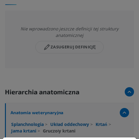
Nie wprowadzono jeszcze definicji tej struktury
anatomicznej
ZASUGERUJ DEFINICJĘ
Hierarchia anatomiczna
Anatomia weterynaryjna
Splanchnologia
>
Układ oddechowy
>
Krtań
>
Jama krtani
>
Gruczoły krtani