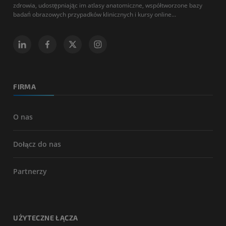
zdrowia, udostępniając im atlasy anatomiczne, współtworzone bazy
badań obrazowych przypadków klinicznych i kursy online...
FIRMA
O nas
Dołącz do nas
Partnerzy
UŻYTECZNE ŁĄCZA