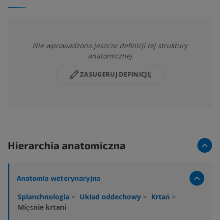
Nie wprowadzono jeszcze definicji tej struktury
anatomicznej
ZASUGERUJ DEFINICJĘ
Hierarchia anatomiczna
Anatomia weterynaryjna
Splanchnologia
>
Układ oddechowy
>
Krtań
>
Mięśnie krtani