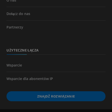
O nas
Dołącz do nas
Partnerzy
UŻYTECZNE ŁĄCZA
Wsparcie
Wsparcie dla abonentów IP
ZNAJDŹ ROZWIĄZANIE