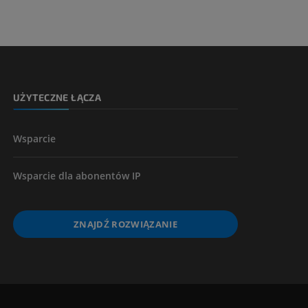
UŻYTECZNE ŁĄCZA
Wsparcie
Wsparcie dla abonentów IP
ZNAJDŹ ROZWIĄZANIE