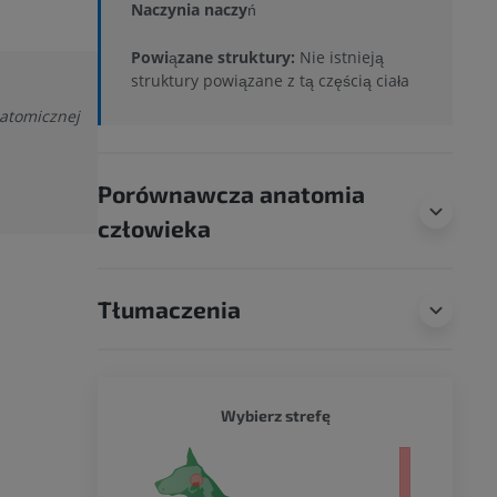
Naczynia naczyń
Powiązane struktury:
Nie istnieją
struktury powiązane z tą częścią ciała
natomicznej
Porównawcza anatomia
człowieka
Tłumaczenia
PIES - 
Wybierz strefę
ło