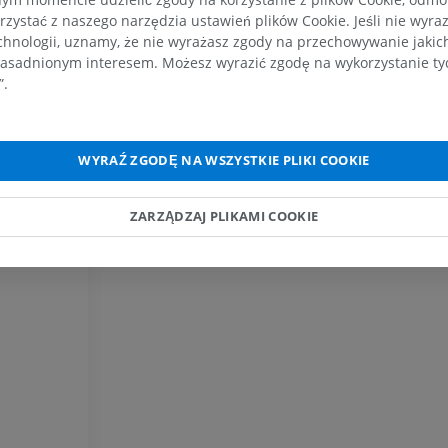
rzystać z naszego narzędzia ustawień plików Cookie. Jeśli nie wyra
chnologii, uznamy, że nie wyrażasz zgody na przechowywanie jakic
asadnionym interesem. Możesz wyrazić zgodę na wykorzystanie tych
”.
WYRAŹ ZGODĘ NA WSZYSTKIE PLIKI COOKIE
ZARZĄDZAJ PLIKAMI COOKIE