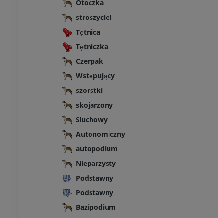
Otoczka
stroszyciel
Tętnica
Tętniczka
Czerpak
Wstępujący
szorstki
skojarzony
Słuchowy
Autonomiczny
autopodium
Nieparzysty
Podstawny
Podstawny
Bazipodium