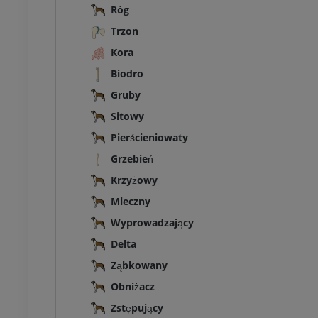
Róg
Trzon
Kora
Biodro
Gruby
Sitowy
Pierścieniowaty
Grzebień
Krzyżowy
Mleczny
Wyprowadzający
Delta
Ząbkowany
Obniżacz
Zstępujący