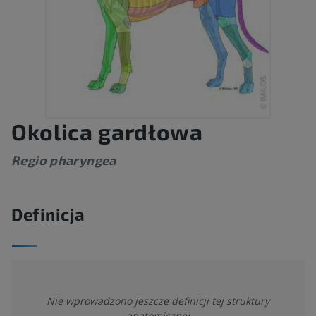
Okolica gardłowa
Regio pharyngea
Definicja
Nie wprowadzono jeszcze definicji tej struktury
anatomicznej