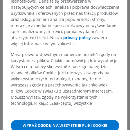
jednostkowe). Dane te są przetwarzane w
następujących celach: analiza i poprawa doświadczenia
użytkownika i oferowanych przez nas treści, produktów
oraz usług, pomiar i analiza popularności strony,
interakcje z mediami społecznościowymi, wyświetlanie
spersonalizowanych treści, pomiar wydajności i
atrakcyjności treści. Nasza
privacy policy
zawiera
więcej informacji w tym zakresie.
Masz prawo w dowolnym momencie udzielić zgody na
korzystanie z plików Cookie, odmówić jej lub wycofać ją.
W tym celu należy skorzystać z naszego narzędzia
ustawień plików Cookie. Jeśli nie wyrazisz zgody na
wykorzystanie tych technologii, uznamy, że nie
wyrażasz zgody na przechowywanie jakichkolwiek
plików Cookie w związku z uzasadnionym interesem.
Możesz wyrazić zgodę na wykorzystanie tych
technologii, klikając „Zaakceptuj wszystkie”.
WYRAŹ ZGODĘ NA WSZYSTKIE PLIKI COOKIE