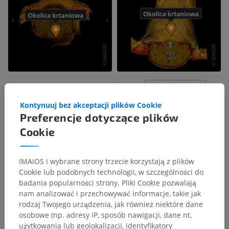
Kontynuuj bez akceptacji plików Cookie
Preferencje dotyczące plików
Cookie
IMAIOS i wybrane strony trzecie korzystają z plików
Cookie lub podobnych technologii, w szczególności do
badania popularności strony. Pliki Cookie pozwalają
nam analizować i przechowywać informacje, takie jak
rodzaj Twojego urządzenia, jak również niektóre dane
osobowe (np. adresy IP, sposób nawigacji, dane nt.
użytkowania lub geolokalizacji, identyfikatory