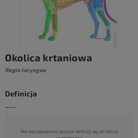
Okolica krtaniowa
Regio laryngea
Definicja
Nie wprowadzono jeszcze definicji tej struktury
anatomicznej