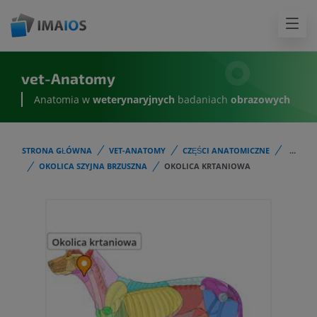
vet-Anatomy
Anatomia w
weterynaryjnych
badaniach
obrazowych
STRONA GŁÓWNA
VET-ANATOMY
CZĘŚCI ANATOMICZNE
...
OKOLICA SZYJNA BRZUSZNA
OKOLICA KRTANIOWA