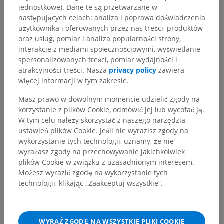
jednostkowe). Dane te są przetwarzane w
następujących celach: analiza i poprawa doświadczenia
użytkownika i oferowanych przez nas treści, produktów
oraz usług, pomiar i analiza popularności strony,
interakcje z mediami społecznościowymi, wyświetlanie
spersonalizowanych treści, pomiar wydajności i
atrakcyjności treści. Nasza
privacy policy
zawiera
więcej informacji w tym zakresie.
Masz prawo w dowolnym momencie udzielić zgody na
korzystanie z plików Cookie, odmówić jej lub wycofać ją.
W tym celu należy skorzystać z naszego narzędzia
ustawień plików Cookie. Jeśli nie wyrazisz zgody na
wykorzystanie tych technologii, uznamy, że nie
wyrażasz zgody na przechowywanie jakichkolwiek
plików Cookie w związku z uzasadnionym interesem.
Możesz wyrazić zgodę na wykorzystanie tych
technologii, klikając „Zaakceptuj wszystkie”.
WYRAŹ ZGODĘ NA WSZYSTKIE PLIKI COOKIE