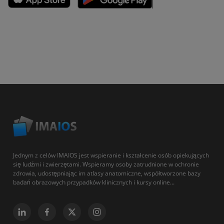
Jednym z celów IMAIOS jest wspieranie i kształcenie osób opiekujących
się ludźmi i zwierzętami. Wspieramy osoby zatrudnione w ochronie
zdrowia, udostępniając im atlasy anatomiczne, współtworzone bazy
badań obrazowych przypadków klinicznych i kursy online...