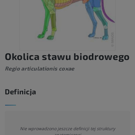
Okolica stawu biodrowego
Regio articulationis coxae
Definicja
Nie wprowadzono jeszcze definicji tej struktury
anatomicznej