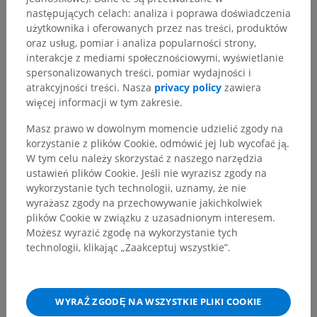
następujących celach: analiza i poprawa doświadczenia
użytkownika i oferowanych przez nas treści, produktów
oraz usług, pomiar i analiza popularności strony,
interakcje z mediami społecznościowymi, wyświetlanie
spersonalizowanych treści, pomiar wydajności i
atrakcyjności treści. Nasza
privacy policy
zawiera
więcej informacji w tym zakresie.
Masz prawo w dowolnym momencie udzielić zgody na
korzystanie z plików Cookie, odmówić jej lub wycofać ją.
W tym celu należy skorzystać z naszego narzędzia
ustawień plików Cookie. Jeśli nie wyrazisz zgody na
wykorzystanie tych technologii, uznamy, że nie
wyrażasz zgody na przechowywanie jakichkolwiek
plików Cookie w związku z uzasadnionym interesem.
Możesz wyrazić zgodę na wykorzystanie tych
technologii, klikając „Zaakceptuj wszystkie”.
WYRAŹ ZGODĘ NA WSZYSTKIE PLIKI COOKIE