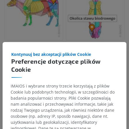
Kontynuuj bez akceptacji plików Cookie
Preferencje dotyczące plików
Cookie
IMAIOS i wybrane strony trzecie korzystają z plików
Cookie lub podobnych technologii, w szczególności do
badania popularności strony. Pliki Cookie pozwalają
nam analizować i przechowywać informacje, takie jak
rodzaj Twojego urządzenia, jak również niektóre dane
osobowe (np. adresy IP, sposób nawigacji, dane nt.
użytkowania lub geolokalizacji, identyfikatory
jednostkowe). Dane te są przetwarzane w