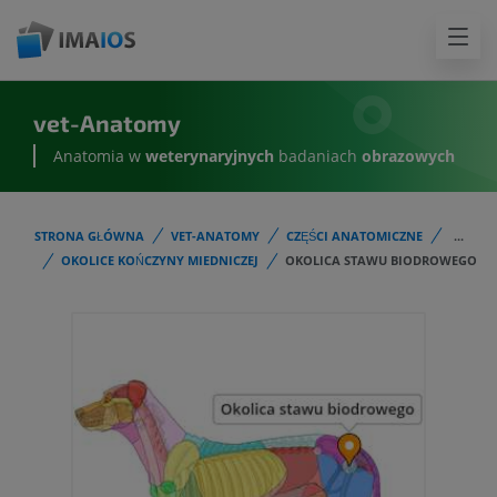
vet-Anatomy
Anatomia w
weterynaryjnych
badaniach
obrazowych
STRONA GŁÓWNA
VET-ANATOMY
CZĘŚCI ANATOMICZNE
...
OKOLICE KOŃCZYNY MIEDNICZEJ
OKOLICA STAWU BIODROWEGO