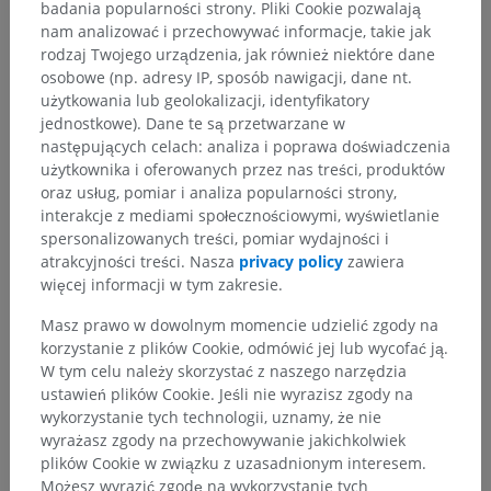
Hierarchia anatomiczna
badania popularności strony. Pliki Cookie pozwalają
nam analizować i przechowywać informacje, takie jak
rodzaj Twojego urządzenia, jak również niektóre dane
osobowe (np. adresy IP, sposób nawigacji, dane nt.
Anatomia weterynaryjna
użytkowania lub geolokalizacji, identyfikatory
Powłoka
>
Owłosienie
>
Pili tactiles
>
jednostkowe). Dane te są przetwarzane w
Pili tactiles infraorbitales
następujących celach: analiza i poprawa doświadczenia
użytkownika i oferowanych przez nas treści, produktów
Powiązane struktury:
Nie istnieją struktury powiązane
oraz usług, pomiar i analiza popularności strony,
z tą częścią ciała
interakcje z mediami społecznościowymi, wyświetlanie
spersonalizowanych treści, pomiar wydajności i
atrakcyjności treści. Nasza
privacy policy
zawiera
więcej informacji w tym zakresie.
Tłumaczenia
Masz prawo w dowolnym momencie udzielić zgody na
korzystanie z plików Cookie, odmówić jej lub wycofać ją.
W tym celu należy skorzystać z naszego narzędzia
ustawień plików Cookie. Jeśli nie wyrazisz zgody na
wykorzystanie tych technologii, uznamy, że nie
Zauważyłeś błąd?
wyrażasz zgody na przechowywanie jakichkolwiek
plików Cookie w związku z uzasadnionym interesem.
Zachęcamy do przesyłania sugestii poprawek,
Możesz wyrazić zgodę na wykorzystanie tych
tłumaczeń lub innych treści, które przełożą się na