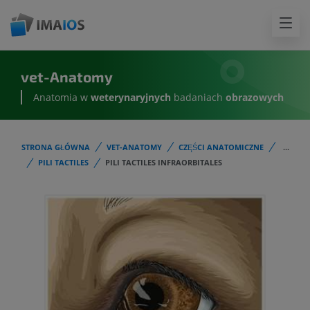
vet-Anatomy
Anatomia w
weterynaryjnych
badaniach
obrazowych
STRONA GŁÓWNA
VET-ANATOMY
CZĘŚCI ANATOMICZNE
...
PILI TACTILES
PILI TACTILES INFRAORBITALES