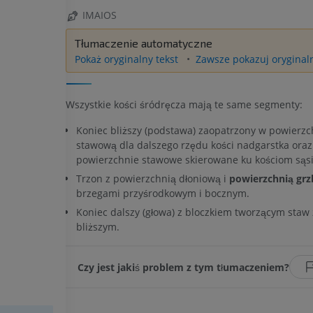
IMAIOS
Tłumaczenie automatyczne
Pokaż oryginalny tekst
Zawsze pokazuj oryginaln
Wszystkie kości śródręcza mają te same segmenty:
Koniec bliższy (podstawa) zaopatrzony w powierzc
stawową dla dalszego rzędu kości nadgarstka ora
powierzchnie stawowe skierowane ku kościom sąs
Trzon z powierzchnią dłoniową i
powierzchnią grz
brzegami przyśrodkowym i bocznym.
Koniec dalszy (głowa) z bloczkiem tworzącym staw 
bliższym.
Czy jest jakiś problem z tym tłumaczeniem?