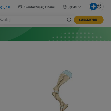
guj się
Skontaktuj się z nami
Języki
SUBSKRYBUJ