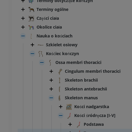
Terminy dotyczące kończyn
Terminy ogólne
Części ciała
Okolice ciała
Nauka o kościach
Szkielet osiowy
Kośćiec kończyn
Ossa membri thoracici
Cingulum membri thoracici
Skeleton brachii
Skeleton antebrachii
Skeleton manus
Kości nadgarstka
Kości śródręcza [I-V]
Podstawa