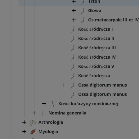
Trzon
Głowa
Os metacarpale III et IV
Kość śródręcza I
Kość śródręcza II
Kość śródręcza III
Kość śródręcza IV
Kość śródręcza V
Kość śródręcza
Ossa digitorum manus
Ossa digitorum manus
Kości kończyny miednicznej
Nomina generalia
Arthrologia
Myologia
BYDŁO