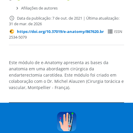
Afiliações de autores
Data da publicação: 7 de out. de 2021
|
Última atualização:
31 de mar. de 2026
https://doi.org/10.37019/e-anatomy/867620.br
ISSN
2534-5079
Este módulo de e-Anatomy apresenta as bases da
anatomia em uma abordagem cirúrgica da
endarterectomia carotídea. Este módulo foi criado em
colaboração com o Dr. Michel Alauzen (Cirurgia torácica e
vascular, Montpellier - França).