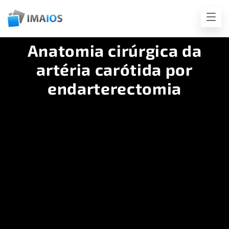
Anatomia cirúrgica da
artéria carótida por
endarterectomia