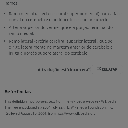
Ramos:
Ramo medial (artéria cerebral superior medial) para a face
dorsal do cerebelo e o pedúnculo cerebelar superior
Artéria superior do verme, que é a porção terminal do
ramo medial.
Ramo lateral (artéria cerebral superior lateral), que se
dirige lateralmente na margem anterior do cerebelo e
irriga a porção superolateral do cerebelo.
A tradução está incorreta?
RELATAR
Referências
This definition incorporates text from the wikipedia website - Wikipedia:
The free encyclopedia. (2004, July 22). FL: Wikimedia Foundation, Inc.
Retrieved August 10, 2004, from http://www.wikipedia.org