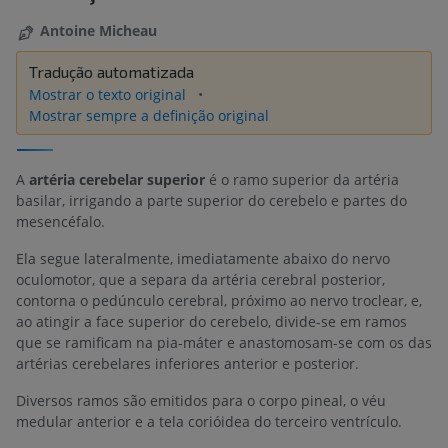
Antoine Micheau
Tradução automatizada
Mostrar o texto original
Mostrar sempre a definição original
A
artéria cerebelar superior
é o ramo superior da artéria
basilar, irrigando a parte superior do cerebelo e partes do
mesencéfalo.
Ela segue lateralmente, imediatamente abaixo do nervo
oculomotor, que a separa da artéria cerebral posterior,
contorna o pedúnculo cerebral, próximo ao nervo troclear, e,
ao atingir a face superior do cerebelo, divide-se em ramos
que se ramificam na pia-máter e anastomosam-se com os das
artérias cerebelares inferiores anterior e posterior.
Diversos ramos são emitidos para o corpo pineal, o véu
medular anterior e a tela corióidea do terceiro ventrículo.