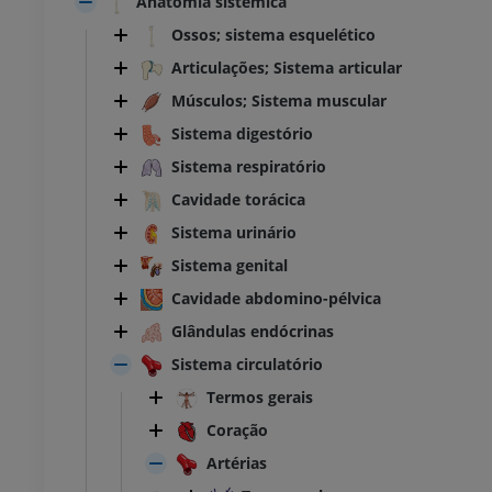
Anatomia sistêmica
Ossos; sistema esquelético
Articulações; Sistema articular
Músculos; Sistema muscular
Sistema digestório
Sistema respiratório
Cavidade torácica
Sistema urinário
Sistema genital
Cavidade abdomino-pélvica
Glândulas endócrinas
Sistema circulatório
Termos gerais
Coração
Artérias