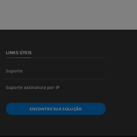
 e ossos)
 dos membros
LINKS ÚTEIS
Suporte
Suporte assinatura por IP
ENCONTRE SUA SOLUÇÃO