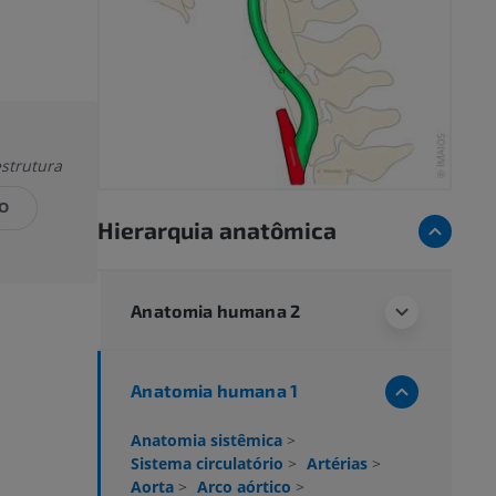
estrutura
ÃO
Hierarquia anatômica
Anatomia humana 2
Anatomia humana 1
Anatomia sistêmica
>
Sistema circulatório
>
Artérias
>
Aorta
>
Arco aórtico
>