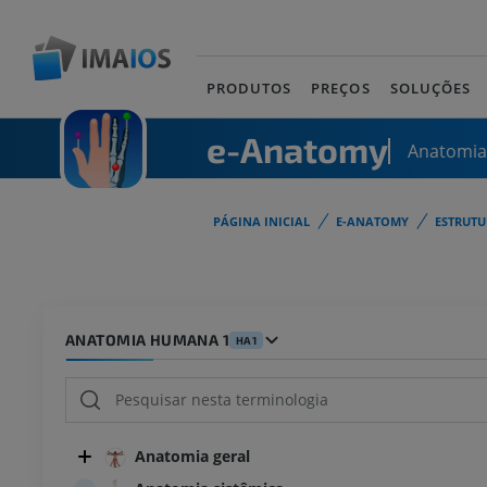
PRODUTOS
PREÇOS
SOLUÇÕES
e-Anatomy
Anatomi
PÁGINA INICIAL
E-ANATOMY
ESTRUT
ANATOMIA HUMANA 1
HA1
Anatomia geral