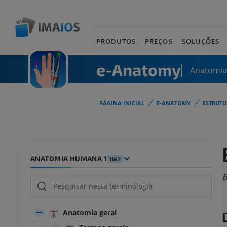
PRODUTOS
PREÇOS
SOLUÇÕES
e-Anatomy
Anatomi
PÁGINA INICIAL
E-ANATOMY
ESTRUT
ANATOMIA HUMANA 1
HA1
B
Anatomia geral