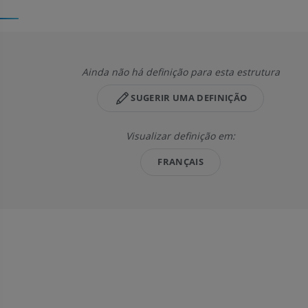
Ainda não há definição para esta estrutura
SUGERIR UMA DEFINIÇÃO
Visualizar definição em:
FRANÇAIS
MEMBRO SUPERIOR
MEMBRO INFERIOR
IRM do membro superior
Membro inferi