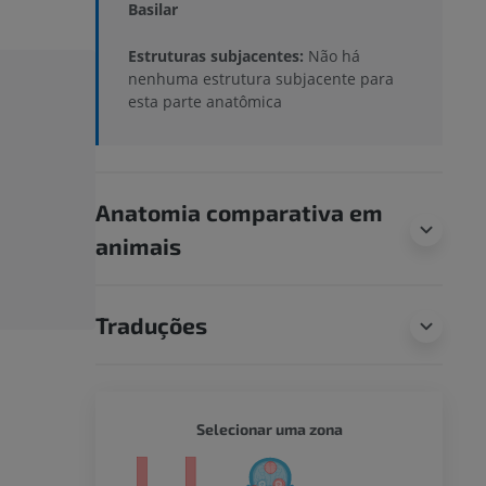
Basilar
Estruturas subjacentes:
Não há
nenhuma estrutura subjacente para
esta parte anatômica
Anatomia comparativa em
animais
Traduções
CORPO 
Selecionar uma zona
or