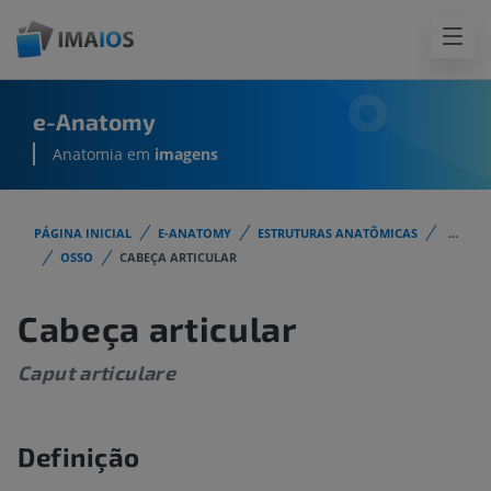
e-Anatomy
Anatomia em
imagens
PÁGINA INICIAL
E-ANATOMY
ESTRUTURAS ANATÔMICAS
...
OSSO
CABEÇA ARTICULAR
Cabeça articular
Caput articulare
Definição