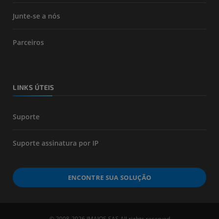
Junte-se a nós
Parceiros
LINKS ÚTEIS
Suporte
Suporte assinatura por IP
ENCONTRE SUA SOLUÇÃO
© 2008-2026 IMAIOS SAS All rights reserved