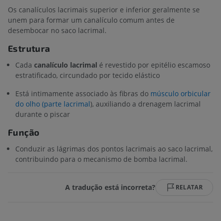
Os canalículos lacrimais superior e inferior geralmente se
unem para formar um canalículo comum antes de
desembocar no saco lacrimal.
Estrutura
Cada
canalículo lacrimal
é revestido por epitélio escamoso
estratificado, circundado por tecido elástico
Está intimamente associado às fibras do
músculo orbicular
do olho (parte lacrimal
), auxiliando a drenagem lacrimal
durante o piscar
Função
Conduzir as lágrimas dos pontos lacrimais ao saco lacrimal,
contribuindo para o mecanismo de bomba lacrimal.
A tradução está incorreta?
RELATAR