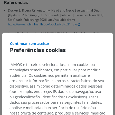
Referências
Ducker L, Rivera RY. Anatomy, Head and Neck: Eye Lacrimal Duct.
[Updated 2023 Aug 8]. In: StatPearls [Internet]. Treasure Island (FL):
StatPearls Publishing; 2026 Jan. Available from:
https://www.ncbi.nlm.nih.gov/books/NBK531487/
TeachMeAnatomy (n.d.)
Lacrimal gland
. Available at: TeachMeAnatomy
(Accessed: 13 May 2026).
Continuar sem aceitar
Standring, S. (Ed.). (2015). Eye (Chapter 42). In Gray's anatomy: The
Preferências cookies
anatomical basis of clinical practice (41st ed., pp. ). Churchill
Livingstone.
Medscape (n.d.)
Lacrimal system anatomy
. Available at: Medscape
IMAIOS e terceiros selecionados, usam cookies ou
(Accessed: 13 May 2026).
tecnologias semelhantes, em particular para medir a
audiência. Os cookies nos permitem analisar e
armazenar informações como as características do seu
dispositivo, assim como determinados dados pessoais
Galeria
(por exemplo, endereços IP, dados de navegação, uso
ou geolocalização, identificadores exclusivos). Esses
dados são processados para as seguintes finalidades:
análise e melhoria da experiência do usuário e/ou
nossa oferta de conteúdo, produtos e serviços, medição