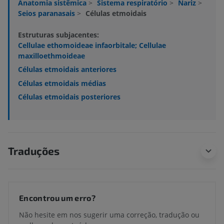
Anatomia sistêmica
>
Sistema respiratório
>
Nariz
>
Seios paranasais
>
Células etmoidais
Estruturas subjacentes:
Cellulae ethomoideae infaorbitale; Cellulae
maxilloethmoideae
Células etmoidais anteriores
Células etmoidais médias
Células etmoidais posteriores
Traduções
Encontrou um erro?
Não hesite em nos sugerir uma correção, tradução ou