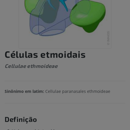
Células etmoidais
Cellulae ethmoideae
Sinônimo em latim:
Cellulae paranasales ethmoideae
Definição