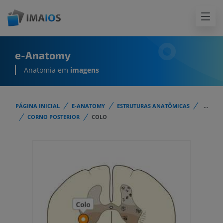
e-Anatomy
Anatomia em
imagens
PÁGINA INICIAL
E-ANATOMY
ESTRUTURAS ANATÔMICAS
...
CORNO POSTERIOR
COLO