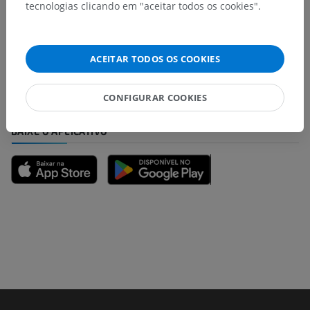
tecnologias clicando em "aceitar todos os cookies".
Encontrou um erro?
Não hesite em nos sugerir uma correção, tradução ou
melhora de conteúdo.
ACEITAR TODOS OS COOKIES
Relatar um problema
CONFIGURAR COOKIES
BAIXE O APLICATIVO