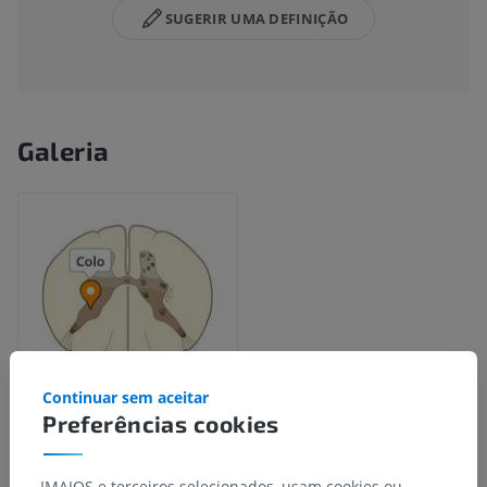
SUGERIR UMA DEFINIÇÃO
Galeria
Continuar sem aceitar
Preferências cookies
Hierarquia anatômica
IMAIOS e terceiros selecionados, usam cookies ou