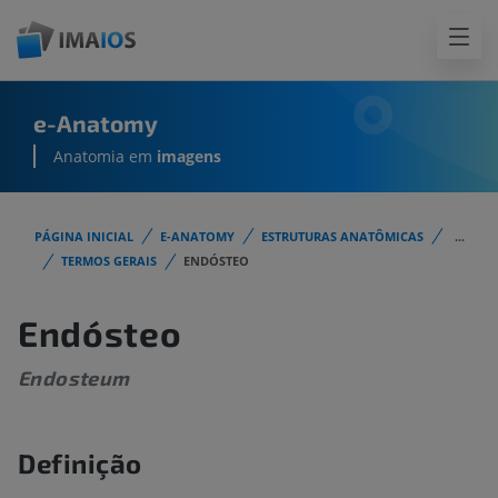
e-Anatomy
Anatomia em
imagens
PÁGINA INICIAL
E-ANATOMY
ESTRUTURAS ANATÔMICAS
...
TERMOS GERAIS
ENDÓSTEO
Endósteo
Endosteum
Definição