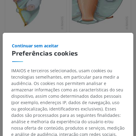
Continuar sem aceitar
Preferências cookies
IMAIOS e terceiros selecionados, usam cookies ou
tecnologias semelhantes, em particular para medir a
audiência. Os cookies nos permitem analisar e
armazenar informações como as características do seu
dispositivo, assim como determinados dados pessoais
(por exemplo, endereços IP, dados de navegação, uso
ou geolocalização, identificadores exclusivos). Esses
Hierarquia anatômica
dados são processados para as seguintes finalidades:
análise e melhoria da experiência do usuário e/ou
nossa oferta de conteúdo, produtos e serviços, medição
Anatomia humana 2
e análise de audiência, interação com redes sociais,