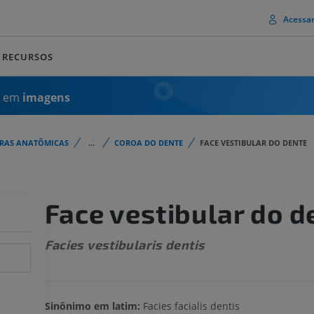
Acessa
RECURSOS
a em
imagens
URAS ANATÔMICAS
...
COROA DO DENTE
FACE VESTIBULAR DO DENTE
Face vestibular do d
Facies vestibularis dentis
Sinônimo em latim:
Facies facialis dentis