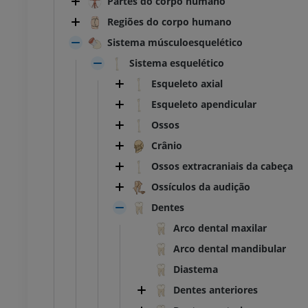
Partes do corpo humano
Regiões do corpo humano
Sistema músculoesquelético
Sistema esquelético
Esqueleto axial
Esqueleto apendicular
Ossos
Crânio
Ossos extracraniais da cabeça
Ossículos da audição
Dentes
Arco dental maxilar
Arco dental mandibular
Diastema
Dentes anteriores