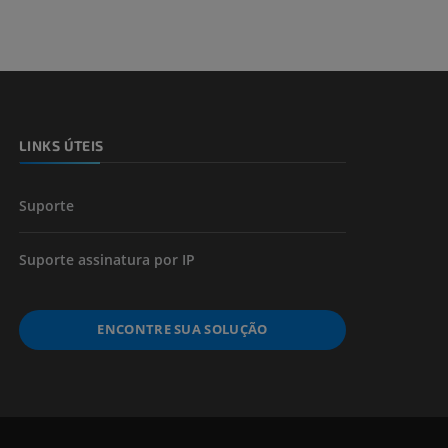
 e ossos)
LINKS ÚTEIS
 dos membros
Suporte
Suporte assinatura por IP
ENCONTRE SUA SOLUÇÃO