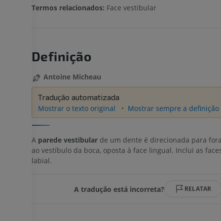
Termos relacionados:
Face vestibular
Definição
Antoine Micheau
Tradução automatizada
Mostrar o texto original
Mostrar sempre a definição 
A
parede vestibular
de um dente é direcionada para fora
ao vestíbulo da boca, oposta à face lingual. Inclui as face
labial.
A tradução está incorreta?
RELATAR