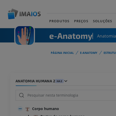
PRODUTOS
PREÇOS
SOLUÇÕES
e-Anatomy
Anatomi
PÁGINA INICIAL
E-ANATOMY
ESTRUT
ANATOMIA HUMANA 2
HA2
Corpo humano