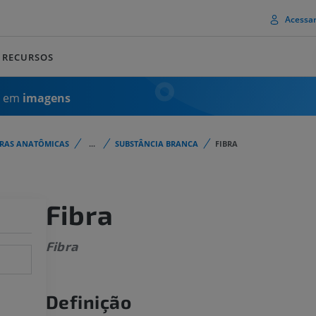
Acessa
RECURSOS
a em
imagens
URAS ANATÔMICAS
...
SUBSTÂNCIA BRANCA
FIBRA
Fibra
Fibra
Definição