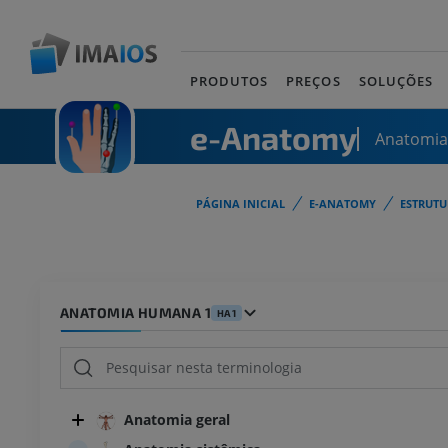
PRODUTOS
PREÇOS
SOLUÇÕES
e-Anatomy
Anatomi
PÁGINA INICIAL
E-ANATOMY
ESTRUT
ANATOMIA HUMANA 1
HA1
Anatomia geral