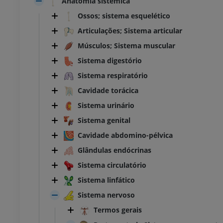
Anatomia sistêmica
Ossos; sistema esquelético
Articulações; Sistema articular
Músculos; Sistema muscular
Sistema digestório
Sistema respiratório
Cavidade torácica
Sistema urinário
Sistema genital
Cavidade abdomino-pélvica
Glândulas endócrinas
Sistema circulatório
Sistema linfático
Sistema nervoso
Termos gerais