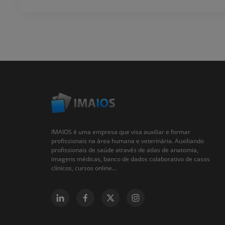
IMAIOS é uma empresa que visa auxiliar e formar
profissionais na área humana e veterinária. Auxiliando
profissionais de saúde através de atlas de anatomia,
imagens médicas, banco de dados colaborativo de casos
clínicos, cursos online...