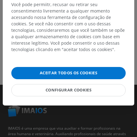
Você pode permiitr, recusar ou retirar seu
consentimento livremente a qualquer momento
BAIXE O APLICATIVO
acessando nossa ferramenta de configuração de
cookies. Se você não consentir com o uso dessas
tecnologias, consideraremos que você também se opõe
a qualquer armazenamento de cookies com base em
interesse legítimo. Você pode consentir o uso dessas
tecnologias clicando em "aceitar todos os cookies".
ACEITAR TODOS OS COOKIES
CONFIGURAR COOKIES
IMAIOS é uma empresa que visa auxiliar e formar profissionais na
área humana e veterinária. Auxiliando profissionais de saúde através