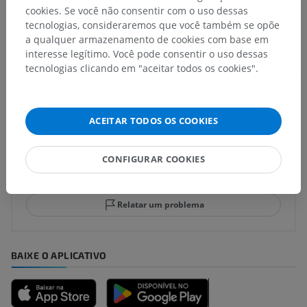
subjacente para esta parte anatômica
cookies. Se você não consentir com o uso dessas
tecnologias, consideraremos que você também se opõe
a qualquer armazenamento de cookies com base em
interesse legítimo. Você pode consentir o uso dessas
tecnologias clicando em "aceitar todos os cookies".
Traduções
ACEITAR TODOS OS COOKIES
Encontrou um erro?
CONFIGURAR COOKIES
Não hesite em nos sugerir uma correção, tradução ou
melhora de conteúdo.
Relatar um problema
BAIXE O APLICATIVO