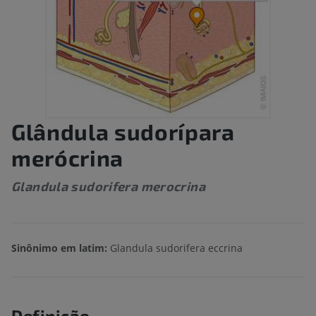
Glândula sudorípara
merócrina
Glandula sudorifera merocrina
Sinônimo em latim:
Glandula sudorifera eccrina
Definição