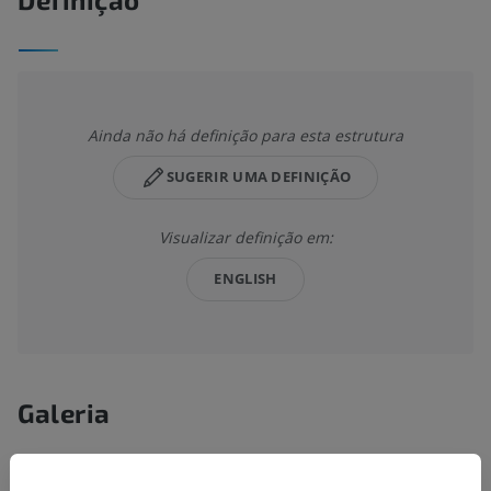
Ainda não há definição para esta estrutura
SUGERIR UMA DEFINIÇÃO
Visualizar definição em:
ENGLISH
Galeria