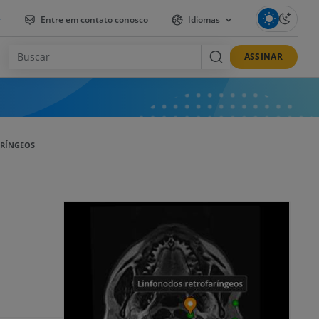
r
Entre em contato conosco
Idiomas
ASSINAR
RÍNGEOS