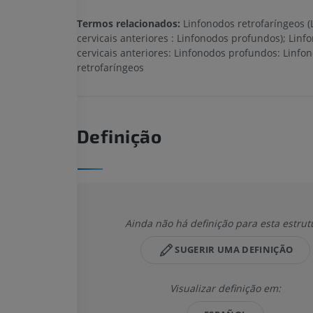
Termos relacionados:
Linfonodos retrofaríngeos 
cervicais anteriores : Linfonodos profundos); Linf
cervicais anteriores: Linfonodos profundos: Linfo
retrofaríngeos
Definição
Ainda não há definição para esta estrut
SUGERIR UMA DEFINIÇÃO
Visualizar definição em: