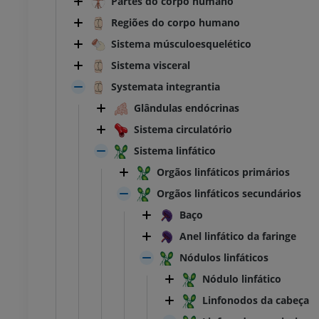
Partes do corpo humano
Regiões do corpo humano
Sistema músculoesquelético
Sistema visceral
Systemata integrantia
Glândulas endócrinas
Sistema circulatório
Sistema linfático
Orgãos linfáticos primários
Orgãos linfáticos secundários
Baço
Anel linfático da faringe
Nódulos linfáticos
Nódulo linfático
Linfonodos da cabeça