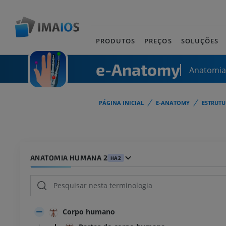
PRODUTOS
PREÇOS
SOLUÇÕES
e-Anatomy
Anatomi
PÁGINA INICIAL
E-ANATOMY
ESTRUT
ANATOMIA HUMANA 2
HA2
Corpo humano