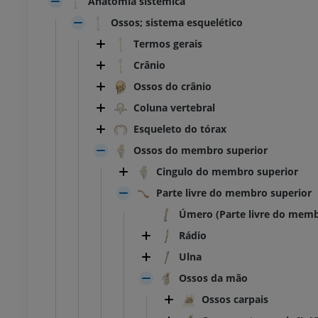
Anatomia sistêmica
Ossos; sistema esquelético
Termos gerais
Crânio
Ossos do crânio
Coluna vertebral
Esqueleto do tórax
Ossos do membro superior
Cingulo do membro superior
Parte livre do membro superior
Úmero (Parte livre do memb
Rádio
Ulna
Ossos da mão
Ossos carpais