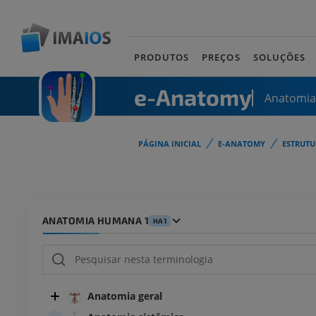
PRODUTOS
PREÇOS
SOLUÇÕES
e-Anatomy
Anatomi
PÁGINA INICIAL
E-ANATOMY
ESTRUT
ANATOMIA HUMANA 1
HA1
Anatomia geral