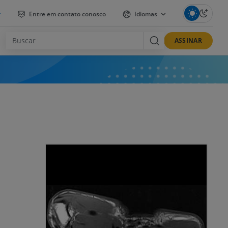
r
Entre em contato conosco
Idiomas
ASSINAR