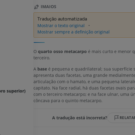
IMAIOS
Tradução automatizada
Mostrar o texto original
Mostrar sempre a definição original
O
quarto osso metacarpo
é mais curto e menor q
terceiro.
A
base
é pequena e quadrilateral; sua superfície 
apresenta duas facetas, uma grande medialmente
articulação com o hamato, e uma pequena lateral
capitato. Na face radial, há duas facetas ovais par
ro superior)
com o terceiro metacarpo; e na face ulnar, uma ún
côncava para o quinto metacarpo.
A tradução está incorreta?
RELATA